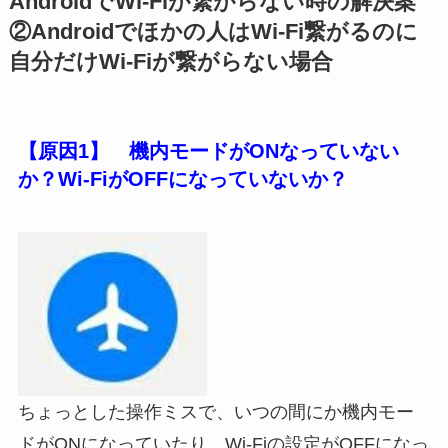
AndroidでWi-Fiが繋がらない時の解決案
②Androidでほかの人はWi-Fi繋がるのに
自分だけWi-Fiが繋がらない場合
【原因1】 機内モードがONなっていない
か？Wi-FiがOFFになっていないか？
ちょっとした操作ミスで、いつの間にか機内モー
ドがONになっていたり、Wi-Fiの設定がOFFになっ