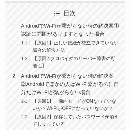
目次
AndroidでWi-Fiが繋がらない時の解決案①
認証に問題がありますとなった場合
【原因1】正しい接続が確立できていない
場合の解決方法
【原因2.プロバイダのサーバー障害の可
能性】
AndroidでWi-Fiが繋がらない時の解決案
②Androidでほかの人はWi-Fi繋がるのに自
分だけWi-Fiが繋がらない場合
【原因1】 機内モードがONなっていな
いか？Wi-FiがOFFになっていないか？
【原因2】保存していたパスワードが消え
てしまっている