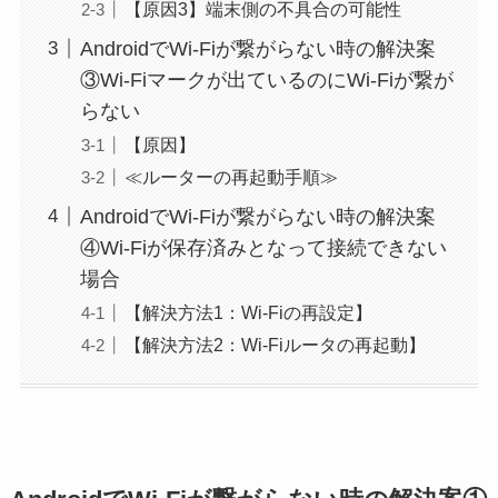
【原因3】端末側の不具合の可能性
AndroidでWi-Fiが繋がらない時の解決案
③Wi-Fiマークが出ているのにWi-Fiが繋が
らない
【原因】
≪ルーターの再起動手順≫
AndroidでWi-Fiが繋がらない時の解決案
④Wi-Fiが保存済みとなって接続できない
場合
【解決方法1：Wi-Fiの再設定】
【解決方法2：Wi-Fiルータの再起動】