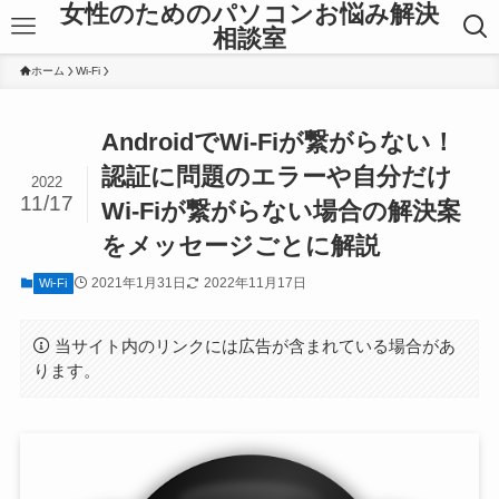
女性のためのパソコンお悩み解決
相談室
ホーム
Wi-Fi
AndroidでWi-Fiが繋がらない！
認証に問題のエラーや自分だけ
2022
11/17
Wi-Fiが繋がらない場合の解決案
をメッセージごとに解説
2021年1月31日
2022年11月17日
Wi-Fi
当サイト内のリンクには広告が含まれている場合があ
ります。