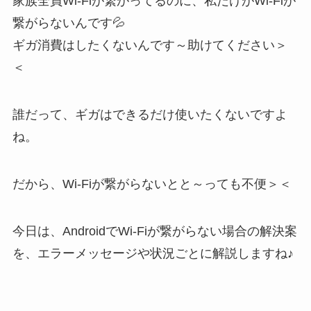
家族全員Wi-Fiが繋がってるのに、私だけがWi-Fiが
繋がらないんです💦
ギガ消費はしたくないんです～助けてください＞
＜
誰だって、ギガはできるだけ使いたくないですよ
ね。
だから、Wi-Fiが繋がらないとと～っても不便＞＜
今日は、AndroidでWi-Fiが繋がらない場合の解決案
を、エラーメッセージや状況ごとに解説しますね♪